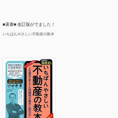
■著書■ 改訂版がでました！
いちばんやさしい不動産の教本