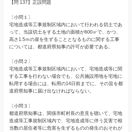
【問 137】正誤問題
〔小問１〕
宅地造成等工事規制区域内において行われる切土であ
って、当該切土をする土地の面積が600㎡で、かつ、
高さ1.5ｍの崖を生ずることとなるものに関する工事
については、都道府県知事の許可が必要である。
〔小問２〕
宅地造成等工事規制区域内において、宅地造成等に関
する工事を行わない場合でも、公共施設用地を宅地に
転用する場合には、転用の14日前までに、その旨を都
道府県知事に届け出なければならない。
〔小問３〕
都道府県知事は、関係市町村長の意見を聴いて、宅地
造成等工事規制区域内で、宅地造成等に伴う災害で相
当数の居住者等に危害を生ずるものの発生のおそれが