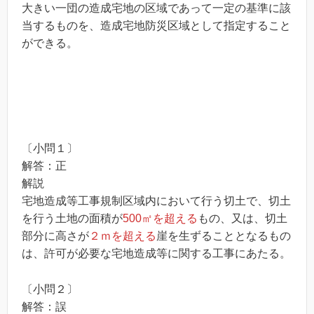
大きい一団の造成宅地の区域であって一定の基準に該
当するものを、造成宅地防災区域として指定すること
ができる。
〔小問１〕
解答：正
解説
宅地造成等工事規制区域内において行う切土で、切土
を行う土地の面積が
500㎡を超える
もの、又は、切土
部分に高さが
２ｍを超える
崖を生ずることとなるもの
は、許可が必要な宅地造成等に関する工事にあたる。
〔小問２〕
解答：誤