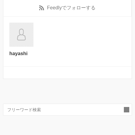
Feedly
でフォローする
hayashi
索