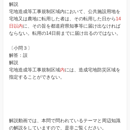
解説
宅地造成等工事規制区域内において、公共施設用地を
宅地又は農地に転用した者は、その転用した日から
14
日以内
に、その旨を都道府県知事等に届け出なければ
ならない。転用の14日前までに届け出るのではない。
〔小問３〕
解答：誤
解説
宅地造成等工事規制区域
内
には、造成宅地防災区域を
指定することができない。
解説動画では、本問で問われているテーマと周辺知識
の解説をしていますので、是非ご覧ください。