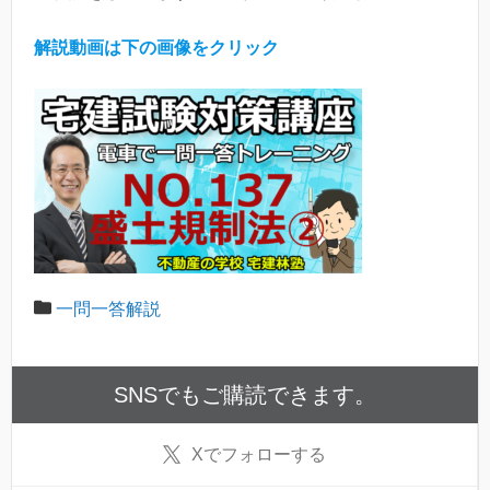
解説動画は下の画像をクリック
一問一答解説
SNSでもご購読できます。
X
でフォローする