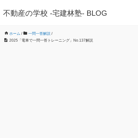
不動産の学校 -宅建林塾- BLOG
ホーム
/
一問一答解説
/
2025「電車で一問一答トレーニング」No.137解説