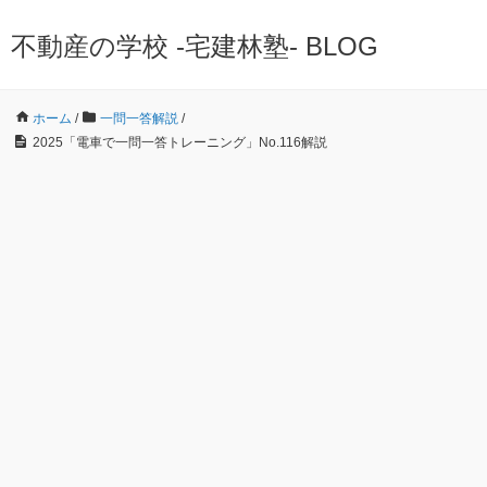
不動産の学校 -宅建林塾- BLOG
ホーム
/
一問一答解説
/
2025「電車で一問一答トレーニング」No.116解説