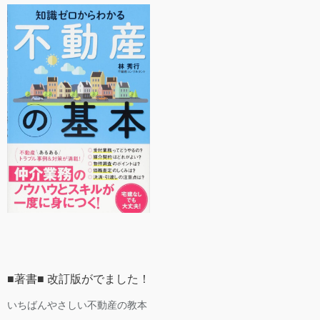
■著書■ 改訂版がでました！
いちばんやさしい不動産の教本