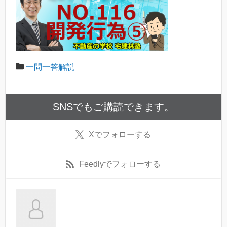
一問一答解説
SNSでもご購読できます。
X
でフォローする
Feedly
でフォローする