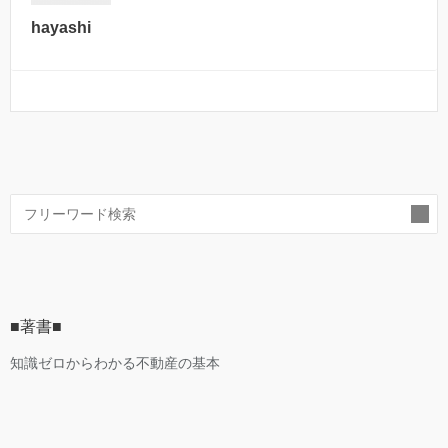
hayashi
索
■著書■
知識ゼロからわかる不動産の基本