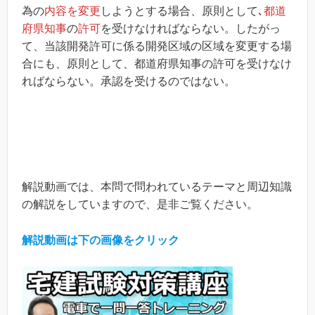
為の
内容を変更
しようとする場合、原則として､
都道
府県知事
の
許可
を受けなければならない。したがっ
て、当該開発許可に係る開発区域の区域を変更する場
合にも、原則として、都道府県知事の許可を受けなけ
ればならない。承認を受けるのではない。
解説動画では、本問で問われているテーマと周辺知識
の解説をしていますので、是非ご覧ください。
解説動画は下の画像をクリック