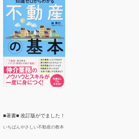
■著書■ 改訂版がでました！
いちばんやさしい不動産の教本