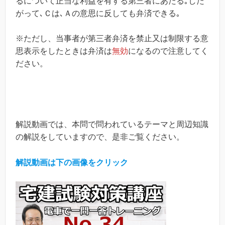
るについて正当な利益を有する第三者にあたる｡した
がって､Ｃは､Ａの意思に反しても弁済できる｡
※ただし、当事者が第三者弁済を禁止又は制限する意
思表示をしたときは弁済は
無効
になるので注意してく
ださい。
解説動画では、本問で問われているテーマと周辺知識
の解説をしていますので、是非ご覧ください。
解説動画は下の画像をクリック