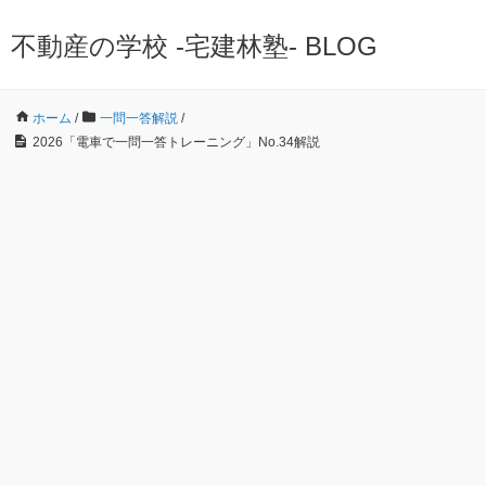
不動産の学校 -宅建林塾- BLOG
ホーム
/
一問一答解説
/
2026「電車で一問一答トレーニング」No.34解説