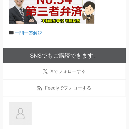
一問一答解説
SNSでもご購読できます。
X
でフォローする
Feedly
でフォローする